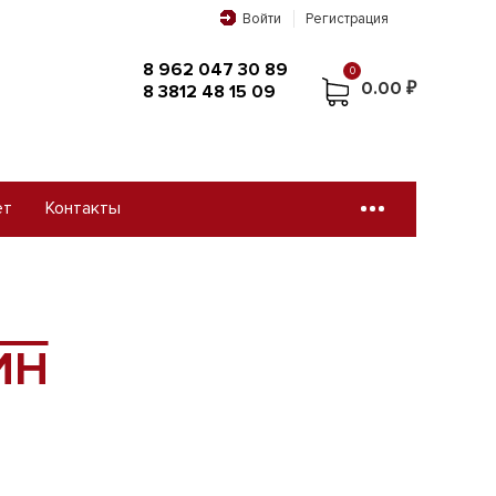
Войти
Регистрация
8 962 047 30 89
0
0.00 ₽
8 3812 48 15 09
ет
Контакты
0
8 962 047 30 89
0.00 ₽
8 3812 48 15 09
ИН