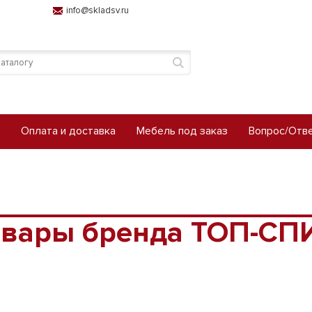
info@skladsv.ru
Оплата и доставка
Мебель под заказ
Вопрос/Отв
овары бренда ТОП-СП