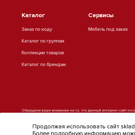
Каталог
Сервисы
Заказ по коду
Мебель под заказ
Каталог по группам
Коллекции товаров
Каталог по брендам
Обращаем ваше внимание на то, что данный интернет-сайт нос
является публичной офертой, определяемой положениями пункт
получения подробной информации о наличии и стоимости указанн
Продолжая использовать сайт sklad
Более подробную информацию можн