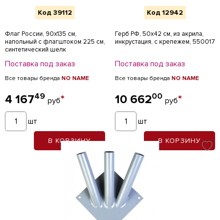
Код 39112
Код 12942
Флаг России, 90х135 см,
Герб РФ, 50х42 см, из акрила,
напольный с флагштоком 225 см,
инкрустация, с крепежем, 550017
синтетический шелк
Поставка под заказ
Поставка под заказ
Все товары бренда
NO NAME
Все товары бренда
NO NAME
49
00
4 167
*
10 662
*
руб
руб
шт
шт
В КОРЗИНУ
В КОРЗИНУ