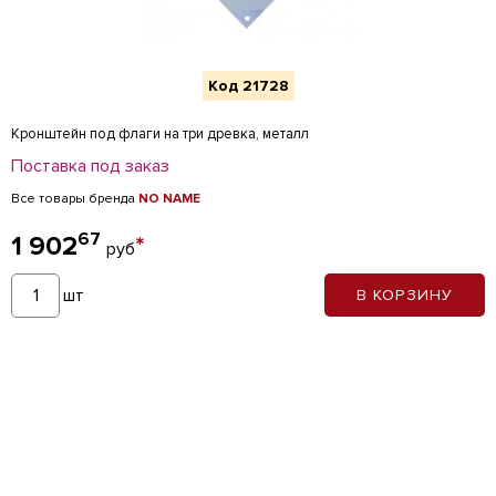
Код 21728
Кронштейн под флаги на три древка, металл
Поставка под заказ
Все товары бренда
NO NAME
67
1 902
*
руб
шт
В КОРЗИНУ