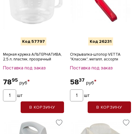
Код 57797
Код 26231
Мерная кружка АЛЬТЕРНАТИВА,
Открывалка-штопор VETTA
2,5 л, пластик, прозрачный
"Классик", металл, ассорти
Поставка под заказ
Поставка под заказ
95
37
78
*
58
*
руб
руб
шт
шт
В КОРЗИНУ
В КОРЗИНУ