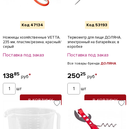
Код 47134
Код 53193
Ножницы хозяйственные VETTA,
Термометр для пищи ДОЛЯНА,
235 мм, пластик/резина, красный/
электронный на батарейках, в
серый
коробке
Поставка под заказ
Поставка под заказ
Все товары бренда
ДОЛЯНА
85
25
138
*
250
*
руб
руб
шт
шт
В КОРЗИНУ
В КОРЗИНУ