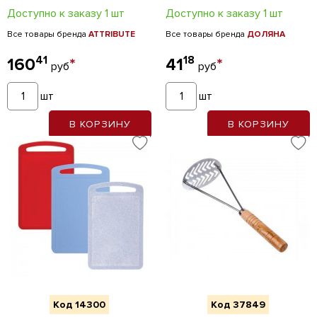
Доступно к заказу 1 шт
Доступно к заказу 1 шт
Все товары бренда
ATTRIBUTE
Все товары бренда
ДОЛЯНА
41
18
160
*
41
*
руб
руб
шт
шт
В КОРЗИНУ
В КОРЗИНУ
Код 14300
Код 37849