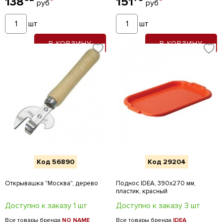
138
*
151
*
руб
руб
шт
шт
В КОРЗИНУ
В КОРЗИНУ
Код 56890
Код 29204
Открывашка "Москва", дерево
Поднос IDEA, 390х270 мм,
пластик, красный
Доступно к заказу 1 шт
Доступно к заказу 3 шт
Все товары бренда
NO NAME
Все товары бренда
IDEA