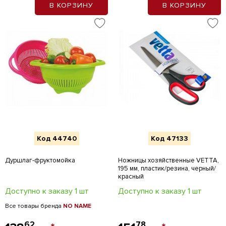
В КОРЗИНУ
В КОРЗИНУ
Код 44740
Код 47133
Дуршлаг-фруктомойка
Ножницы хозяйственные VETTA,
195 мм, пластик/резина, черный/
красный
Доступно к заказу 1 шт
Доступно к заказу 1 шт
Все товары бренда
NO NAME
62
78