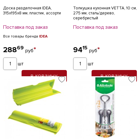
Доска разделочная IDEA,
Толкушка кухонная VETTA, 10 см,
315х195х8 мм, пластик, ассорти
275 мм, сталь/дерево,
серебристый
Поставка под заказ
Поставка под заказ
Все товары бренда
IDEA
69
15
288
*
94
*
руб
руб
шт
шт
В КОРЗИНУ
В КОРЗИНУ