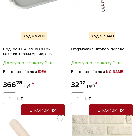
Код 29203
Код 57340
Поднос IDEA, 490х330 мм,
Открывалка-штопор, дерево
пластик, белый мраморный
Доступно к заказу 3 шт
Доступно к заказу 2 шт
Все товары бренда
IDEA
Все товары бренда
NO NAME
78
92
366
*
32
*
руб
руб
шт
шт
В КОРЗИНУ
В КОРЗИНУ