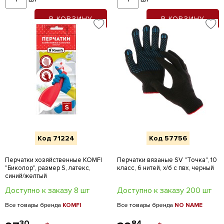
В КОРЗИНУ
В КОРЗИНУ
Код 71224
Код 57756
Перчатки хозяйственные KOMFI
Перчатки вязаные SV "Точка", 10
"Биколор", размер S, латекс,
класс, 6 нитей, х/б с пвх, черный
синий/желтый
Доступно к заказу 8 шт
Доступно к заказу 200 шт
Все товары бренда
KOMFI
Все товары бренда
NO NAME
30
84