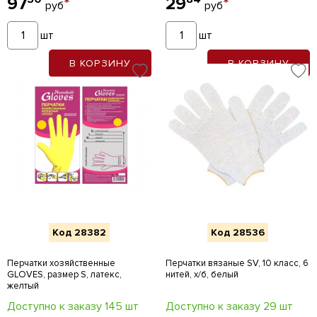
97
*
29
*
руб
руб
шт
шт
В КОРЗИНУ
В КОРЗИНУ
Код 28382
Код 28536
Перчатки хозяйственные
Перчатки вязаные SV, 10 класс, 6
GLOVES, размер S, латекс,
нитей, х/б, белый
желтый
Доступно к заказу 145 шт
Доступно к заказу 29 шт