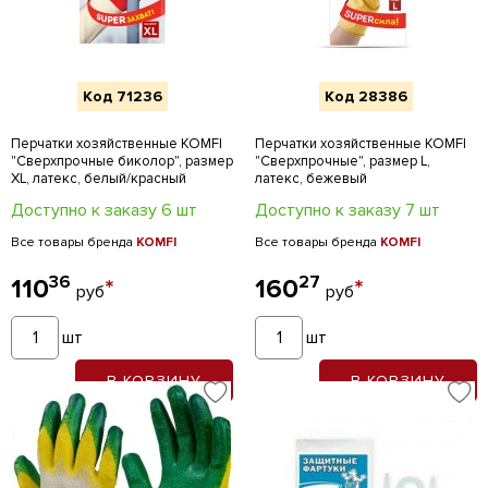
Код 71236
Код 28386
Перчатки хозяйственные KOMFI
Перчатки хозяйственные KOMFI
"Сверхпрочные биколор", размер
"Сверхпрочные", размер L,
XL, латекс, белый/красный
латекс, бежевый
Доступно к заказу 6 шт
Доступно к заказу 7 шт
Все товары бренда
KOMFI
Все товары бренда
KOMFI
36
27
110
*
160
*
руб
руб
шт
шт
В КОРЗИНУ
В КОРЗИНУ