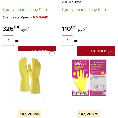
200 мл, туба
Доступно к заказу 9 шт
Доступно к заказу 6 шт
Все товары бренда
NO NAME
04
09
326
*
110
*
руб
руб
шт
шт
В КОРЗИНУ
В КОРЗИНУ
Код 28396
Код 28375