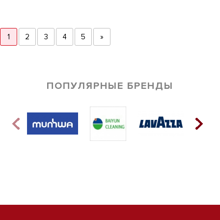
1
2
3
4
5
»
ПОПУЛЯРНЫЕ БРЕНДЫ