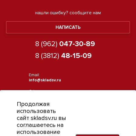
нашли ошибку?
сообщите нам
НАПИСАТЬ
8 (962)
047-30-89
8 (3812)
48-15-09
Email:
info@skladsv.ru
Офис:
644070, г. Омск, ул. Фурманова, 7
Продолжая
Режим работы:
использовать
Пн-Пт с 9:00 до 18:00
сайт skladsv.ru вы
соглашаетесь на
использование