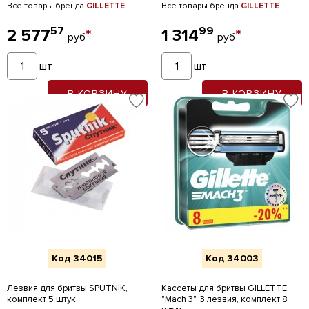
Все товары бренда
GILLETTE
Все товары бренда
GILLETTE
57
99
2 577
*
1 314
*
руб
руб
шт
шт
В КОРЗИНУ
В КОРЗИНУ
Код 34015
Код 34003
Лезвия для бритвы SPUTNIK,
Кассеты для бритвы GILLETTE
комплект 5 штук
"Mach 3", 3 лезвия, комплект 8