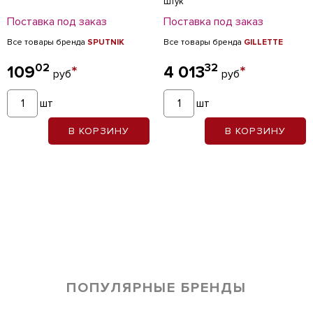
штук
Поставка под заказ
Поставка под заказ
Все товары бренда
SPUTNIK
Все товары бренда
GILLETTE
02
32
109
*
4 013
*
руб
руб
шт
шт
В КОРЗИНУ
В КОРЗИНУ
ПОПУЛЯРНЫЕ БРЕНДЫ