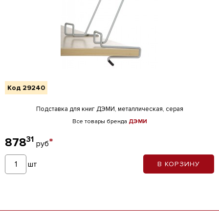
Код 29240
Подставка для книг ДЭМИ, металлическая, серая
Все товары бренда
ДЭМИ
31
878
*
руб
шт
В КОРЗИНУ