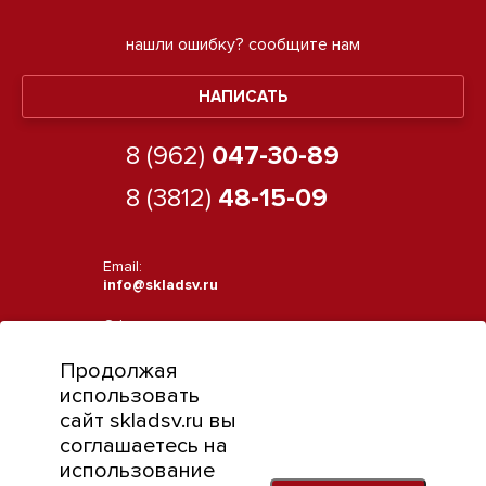
нашли ошибку?
сообщите нам
НАПИСАТЬ
8 (962)
047-30-89
8 (3812)
48-15-09
Email:
info@skladsv.ru
Офис:
644070, г. Омск, ул. Фурманова, 7
Продолжая
Режим работы:
использовать
Пн-Пт с 9:00 до 18:00
сайт skladsv.ru вы
соглашаетесь на
использование