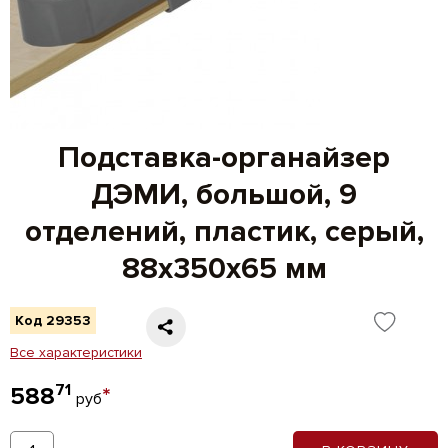
Подставка-органайзер
ДЭМИ, большой, 9
отделений, пластик, серый,
88х350х65 мм
Код 29353
Все характеристики
71
588
*
руб