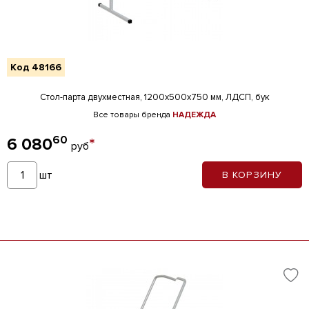
Код 48166
Стол-парта двухместная, 1200х500х750 мм, ЛДСП, бук
Все товары бренда
НАДЕЖДА
60
6 080
*
руб
шт
В КОРЗИНУ