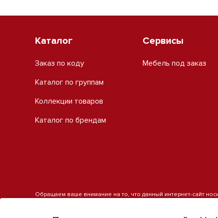
Каталог
Сервисы
Заказ по коду
Мебель под заказ
Каталог по группам
Коллекции товаров
Каталог по брендам
Обращаем ваше внимание на то, что данный интернет-сайт нос
является публичной офертой, определяемой положениями пункт
получения подробной информации о наличии и стоимости указанн