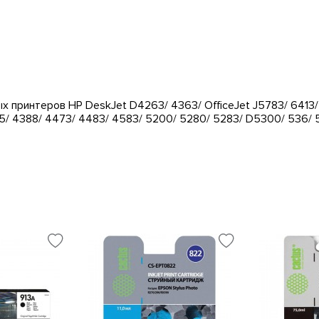
 принтеров HP DeskJet D4263/ 4363/ OfficeJet J5783/ 6413/
5/ 4388/ 4473/ 4483/ 4583/ 5200/ 5280/ 5283/ D5300/ 536/ 