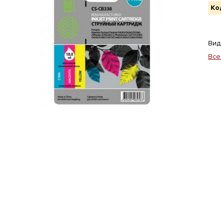
Ко
Вид
Все