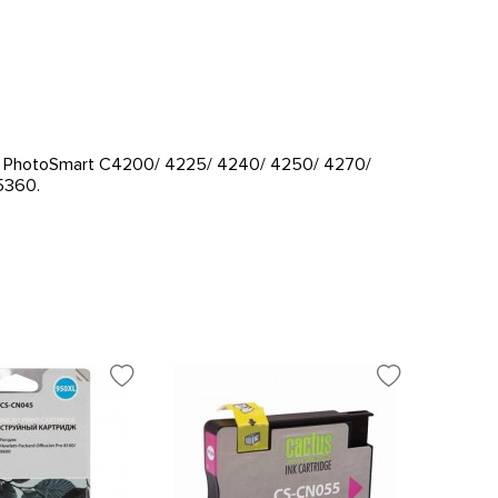
 PhotoSmart C4200/ 4225/ 4240/ 4250/ 4270/
5360.