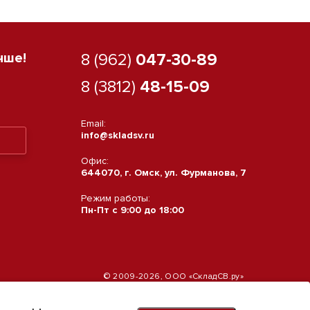
чше!
8 (962)
047-30-89
8 (3812)
48-15-09
Email:
info@skladsv.ru
Офис:
644070, г. Омск, ул. Фурманова, 7
Режим работы:
Пн-Пт с 9:00 до 18:00
© 2009-2026, ООО «СкладСВ.ру»