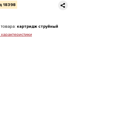
д 18398
 товара:
картридж струйный
 характеристики