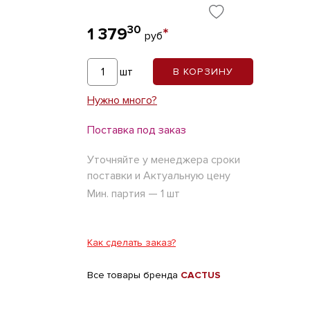
30
1 379
*
руб
шт
В КОРЗИНУ
Нужно много?
Поставка под заказ
Уточняйте у менеджера сроки
поставки и Актуальную цену
Мин. партия — 1 шт
Как сделать заказ?
Все товары бренда
CACTUS