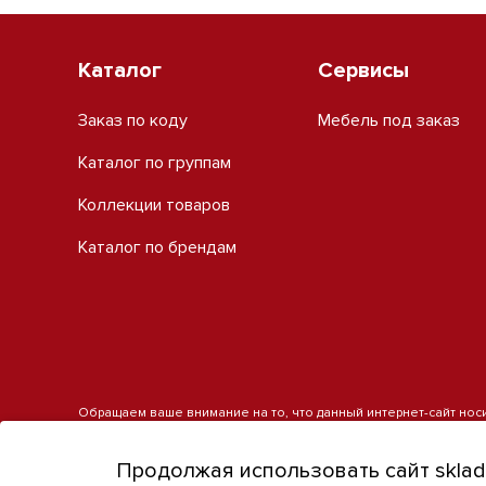
Каталог
Сервисы
Заказ по коду
Мебель под заказ
Каталог по группам
Коллекции товаров
Каталог по брендам
Обращаем ваше внимание на то, что данный интернет-сайт нос
является публичной офертой, определяемой положениями пункт
получения подробной информации о наличии и стоимости указанн
Продолжая использовать сайт sklad