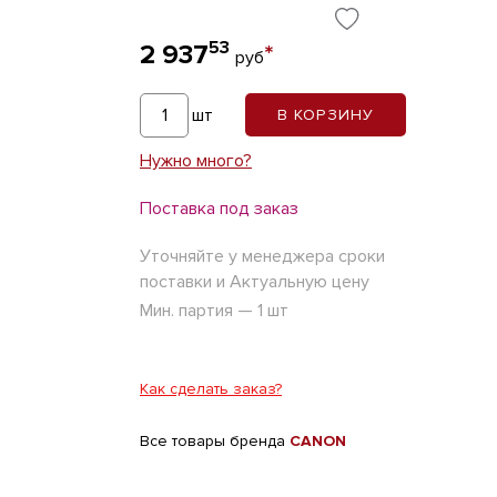
53
2 937
*
руб
шт
В КОРЗИНУ
Нужно много?
Поставка под заказ
Уточняйте у менеджера сроки
поставки и Актуальную цену
Мин. партия — 1 шт
Как сделать заказ?
Все товары бренда
CANON