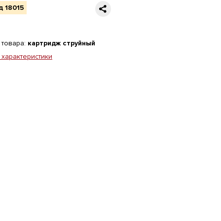
д 18015
 товара:
картридж струйный
 характеристики