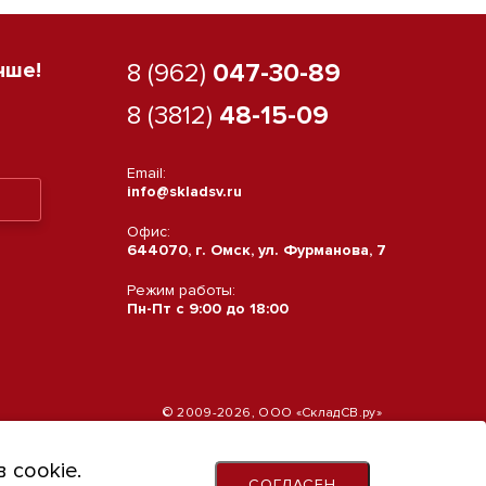
чше!
8 (962)
047-30-89
8 (3812)
48-15-09
Email:
info@skladsv.ru
Офис:
644070, г. Омск, ул. Фурманова, 7
Режим работы:
Пн-Пт с 9:00 до 18:00
© 2009-2026, ООО «СкладСВ.ру»
 cookie.
СОГЛАСЕН