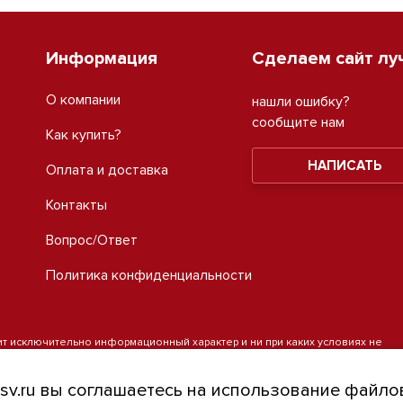
Информация
Сделаем сайт лу
О компании
нашли ошибку?
сообщите нам
Как купить?
НАПИСАТЬ
Оплата и доставка
Контакты
Вопрос/Ответ
Политика конфиденциальности
ит исключительно информационный характер и ни при каких условиях не
а 1 статьи 437 Гражданского кодекса Российской Федерации. Для
ых товаров и (или) услуг, пожалуйста, обращайтесь на info@skladsv.ru.
sv.ru вы соглашаетесь на использование файлов