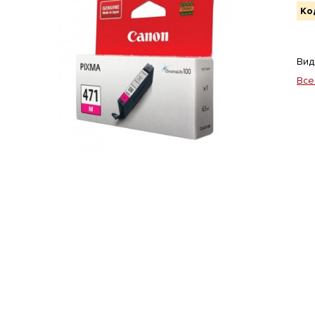
Ко
Вид
Все