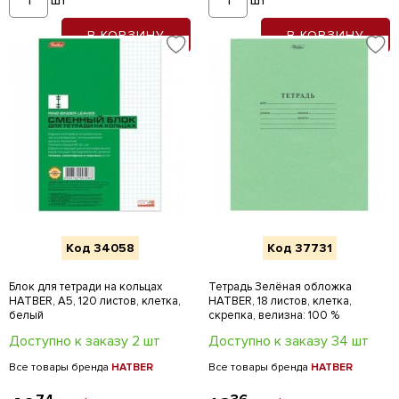
шт
шт
В КОРЗИНУ
В КОРЗИНУ
Код 34058
Код 37731
Блок для тетради на кольцах
Тетрадь Зелёная обложка
HATBER, А5, 120 листов, клетка,
HATBER, 18 листов, клетка,
белый
скрепка, велизна: 100 %
Доступно к заказу 2 шт
Доступно к заказу 34 шт
Все товары бренда
HATBER
Все товары бренда
HATBER