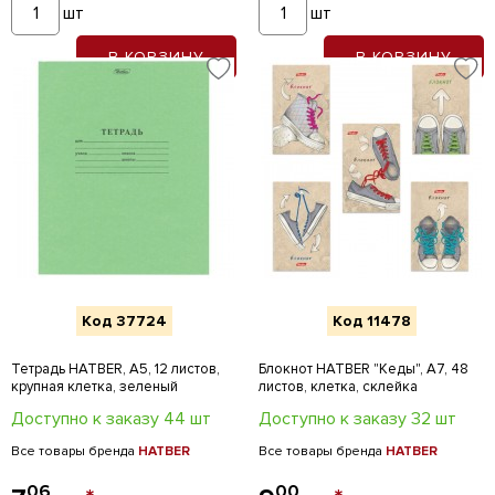
шт
шт
В КОРЗИНУ
В КОРЗИНУ
Код 37724
Код 11478
Тетрадь HATBER, А5, 12 листов,
Блокнот HATBER "Кеды", А7, 48
крупная клетка, зеленый
листов, клетка, склейка
Доступно к заказу 44 шт
Доступно к заказу 32 шт
Все товары бренда
HATBER
Все товары бренда
HATBER
06
00