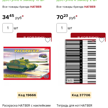
Все товары бренда
HATBER
Все товары бренда
HATBER
45
23
34
*
70
*
руб
руб
шт
шт
В КОРЗИНУ
В КОРЗИНУ
Код 19666
Код 37706
Раскраска HATBER с наклейками
Тетрадь для нот HATBER