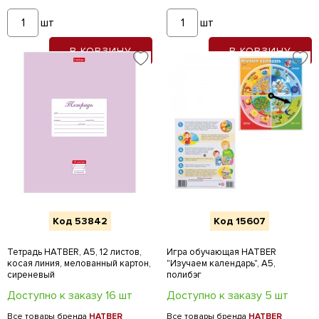
шт
шт
В КОРЗИНУ
В КОРЗИНУ
Код 53842
Код 15607
Тетрадь HATBER, А5, 12 листов,
Игра обучающая HATBER
косая линия, мелованный картон,
"Изучаем календарь", А5,
сиреневый
полибэг
Доступно к заказу 16 шт
Доступно к заказу 5 шт
Все товары бренда
HATBER
Все товары бренда
HATBER