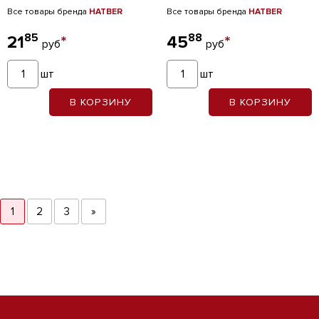
Все товары бренда
HATBER
Все товары бренда
HATBER
85
88
21
*
45
*
руб
руб
шт
шт
В КОРЗИНУ
В КОРЗИНУ
1
2
3
»