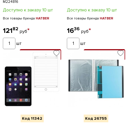
М224816
Доступно к заказу 10 шт
Доступно к заказу 10 шт
Все товары бренда
HATBER
Все товары бренда
HATBER
82
36
121
*
16
*
руб
руб
шт
шт
В КОРЗИНУ
В КОРЗИНУ
Код 11342
Код 26755