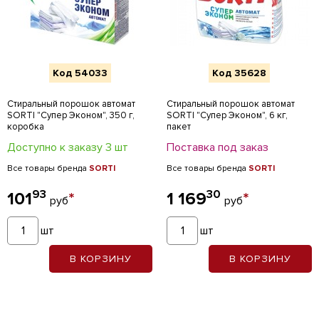
Код 54033
Код 35628
Стиральный порошок автомат
Стиральный порошок автомат
SORTI "Супер Эконом", 350 г,
SORTI "Супер Эконом", 6 кг,
коробка
пакет
Доступно к заказу 3 шт
Поставка под заказ
Все товары бренда
SORTI
Все товары бренда
SORTI
93
30
101
*
1 169
*
руб
руб
шт
шт
В КОРЗИНУ
В КОРЗИНУ