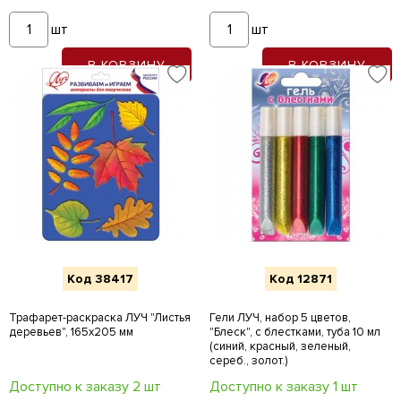
шт
шт
В КОРЗИНУ
В КОРЗИНУ
Код 38417
Код 12871
Трафарет-раскраска ЛУЧ "Листья
Гели ЛУЧ, набор 5 цветов,
деревьев", 165х205 мм
"Блеск", с блестками, туба 10 мл
(синий, красный, зеленый,
сереб., золот.)
Доступно к заказу 2 шт
Доступно к заказу 1 шт