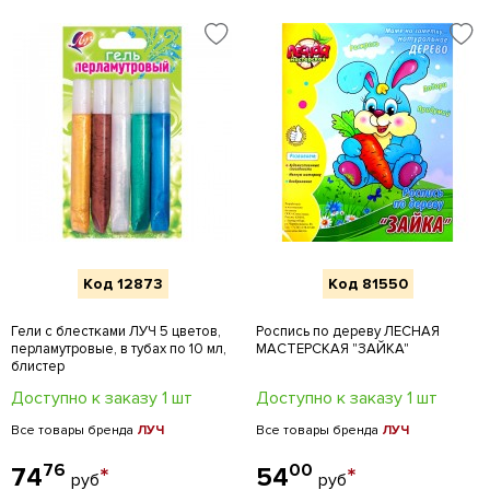
Код 12873
Код 81550
Гели с блестками ЛУЧ 5 цветов,
Роспись по дереву ЛЕСНАЯ
перламутровые, в тубах по 10 мл,
МАСТЕРСКАЯ "ЗАЙКА"
блистер
Доступно к заказу 1 шт
Доступно к заказу 1 шт
Все товары бренда
ЛУЧ
Все товары бренда
ЛУЧ
76
00
74
*
54
*
руб
руб