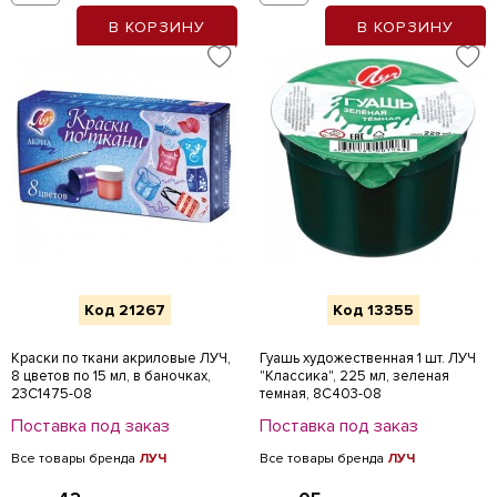
В КОРЗИНУ
В КОРЗИНУ
Код 21267
Код 13355
Краски по ткани акриловые ЛУЧ,
Гуашь художественная 1 шт. ЛУЧ
8 цветов по 15 мл, в баночках,
"Классика", 225 мл, зеленая
23С1475-08
темная, 8С403-08
Поставка под заказ
Поставка под заказ
Все товары бренда
ЛУЧ
Все товары бренда
ЛУЧ