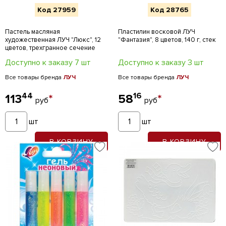
Код 27959
Код 28765
Пастель масляная
Пластилин восковой ЛУЧ
художественная ЛУЧ "Люкс", 12
"Фантазия", 8 цветов, 140 г, стек
цветов, трехгранное сечение
Доступно к заказу 7 шт
Доступно к заказу 3 шт
Все товары бренда
ЛУЧ
Все товары бренда
ЛУЧ
44
16
113
*
58
*
руб
руб
шт
шт
В КОРЗИНУ
В КОРЗИНУ