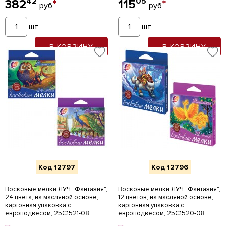
42
05
382
*
115
*
руб
руб
шт
шт
В КОРЗИНУ
В КОРЗИНУ
Код 12797
Код 12796
Восковые мелки ЛУЧ "Фантазия",
Восковые мелки ЛУЧ "Фантазия",
24 цвета, на масляной основе,
12 цветов, на масляной основе,
картонная упаковка с
картонная упаковка с
европодвесом, 25С1521-08
европодвесом, 25С1520-08