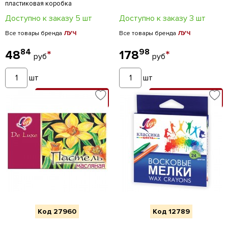
пластиковая коробка
Доступно к заказу 5 шт
Доступно к заказу 3 шт
Все товары бренда
ЛУЧ
Все товары бренда
ЛУЧ
84
98
48
*
178
*
руб
руб
шт
шт
В КОРЗИНУ
В КОРЗИНУ
Код 27960
Код 12789