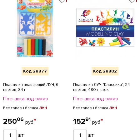
Код 28877
Код 28802
Пластилин плавающий ЛУЧ, 6
Пластилин ЛУЧ "Классика", 24
цветов, 84 г
цветов, 480 г, стек
Поставка под заказ
Поставка под заказ
Все товары бренда
ЛУЧ
Все товары бренда
ЛУЧ
06
91
250
*
152
*
руб
руб
шт
шт