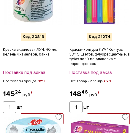
Код 20813
Код 21274
Краска акриловая ЛУЧ, 40 мл,
Краски-контуры ЛУЧ "Контуры
зеленый хамелеон, банка
3D", 5 цветов, флуоресцентные, в
тубах по 10 мл, упаковка с
европодвесом
Поставка под заказ
Поставка под заказ
Все товары бренда
ЛУЧ
Все товары бренда
ЛУЧ
24
46
145
*
148
*
руб
руб
шт
шт
В КОРЗИНУ
В КОРЗИНУ