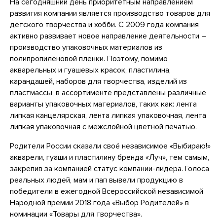
На сегодняшний день приоритетным направлением
развития компании является производство товаров для
детского творчества и хобби. С 2009 года компания
активно развивает новое направление деятельности –
производство упаковочных материалов из
полипропиленовой пленки. Поэтому, помимо
акварельных и гуашевых красок, пластилина,
карандашей, наборов для творчества, изделий из
пластмассы, в ассортименте представлены различные
варианты упаковочных материалов, таких как: лента
липкая канцелярская, лента липкая упаковочная, лента
липкая упаковочная с межслойной цветной печатью.
Родители России сказали своё независимое «Выбираю!»
акварели, гуаши и пластилину бренда «Луч», тем самым,
закрепив за компанией статус компании-лидера. Голоса
реальных людей, мам и пап вывели продукцию в
победители в ежегодной Всероссийской независимой
Народной премии 2018 года «Выбор Родителей» в
номинации «Товары для творчества».