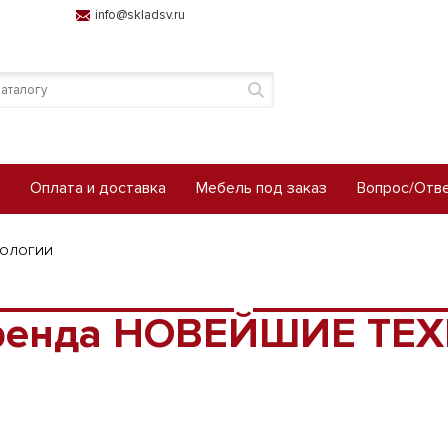
info@skladsv.ru
Оплата и доставка
Мебель под заказ
Вопрос/Отв
НОЛОГИИ
бренда НОВЕЙШИЕ ТЕ