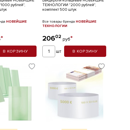
льцевые НОВЕЙШИЕ
Бандероли кольцевые НОВЕЙШИЕ
1000 рублей",
ТЕХНОЛОГИИ "2000 рублей",
штук
комплект 500 штук
енда
НОВЕЙШИЕ
Все товары бренда
НОВЕЙШИЕ
ТЕХНОЛОГИИ
02
*
206
*
б
руб
шт
В КОРЗИНУ
В КОРЗИНУ