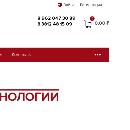
Войти
Регистрация
8 962 047 30 89
0
0.00 ₽
8 3812 48 15 09
ет
Контакты
0
8 962 047 30 89
0.00 ₽
8 3812 48 15 09
ХНОЛОГИИ