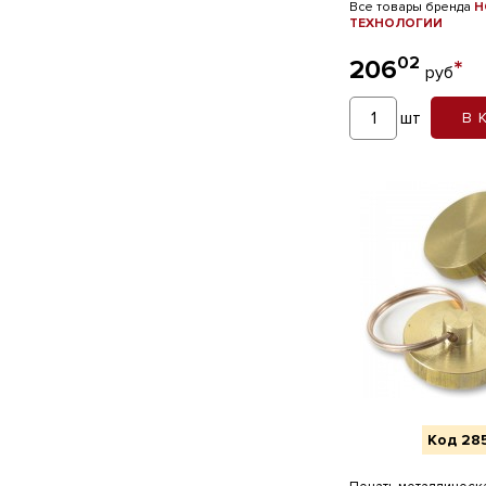
Все товары бренда
Н
ТЕХНОЛОГИИ
02
206
*
руб
шт
В 
Код 28