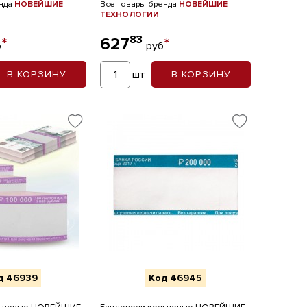
енда
НОВЕЙШИЕ
Все товары бренда
НОВЕЙШИЕ
ТЕХНОЛОГИИ
83
*
627
*
б
руб
шт
В КОРЗИНУ
В КОРЗИНУ
д 46939
Код 46945