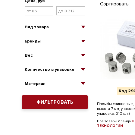
Цена, руб
Сортировать:
Вид товара
Бренды
Вес
Количество в упаковке
Материал
Код 29
ФИЛЬТРОВАТЬ
Пломбы свинцовые, 
высота 7 мм, упаковк
упаковке: 210 шт.)
Все товары бренда
Н
ТЕХНОЛОГИИ