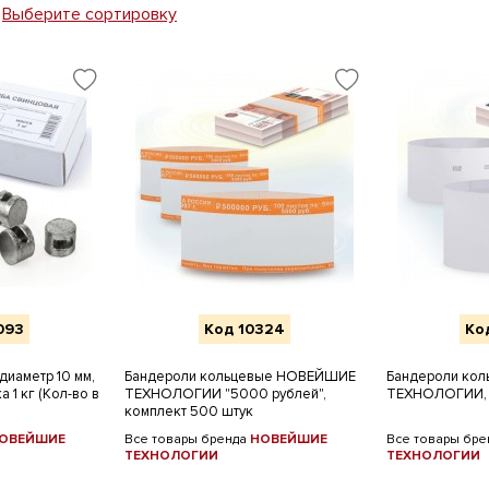
Выберите сортировку
093
Код 10324
Ко
диаметр 10 мм,
Бандероли кольцевые НОВЕЙШИЕ
Бандероли ко
а 1 кг (Кол-во в
ТЕХНОЛОГИИ "5000 рублей",
ТЕХНОЛОГИИ, 
комплект 500 штук
ОВЕЙШИЕ
Все товары бренда
НОВЕЙШИЕ
Все товары бр
ТЕХНОЛОГИИ
ТЕХНОЛОГИИ