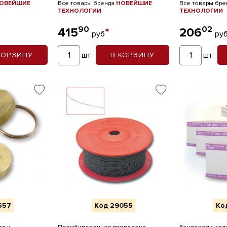
ОВЕЙШИЕ
Все товары бренда
НОВЕЙШИЕ
Все товары бр
ТЕХНОЛОГИИ
ТЕХНОЛОГИИ
90
02
415
*
206
руб
ру
шт
шт
КОРЗИНУ
В КОРЗИНУ
557
Код 29055
Ко