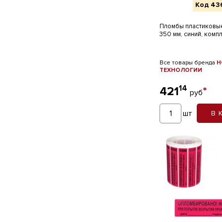
Код 43
Пломбы пластиковы
350 мм, синий, комп
Все товары бренда
Н
ТЕХНОЛОГИИ
14
421
*
руб
шт
В 